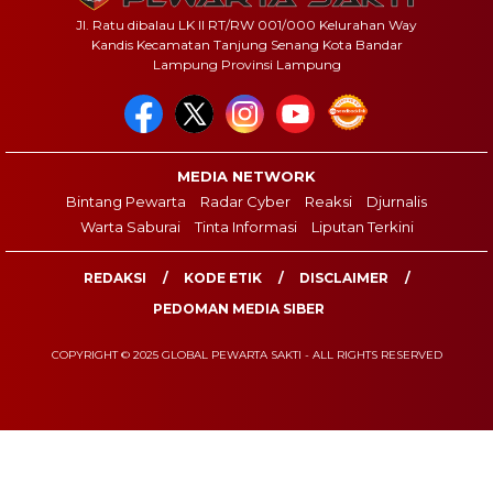
Jl. Ratu dibalau LK II RT/RW 001/000 Kelurahan Way
Kandis Kecamatan Tanjung Senang Kota Bandar
Lampung Provinsi Lampung
MEDIA NETWORK
Bintang Pewarta
Radar Cyber
Reaksi
Djurnalis
Warta Saburai
Tinta Informasi
Liputan Terkini
REDAKSI
KODE ETIK
DISCLAIMER
PEDOMAN MEDIA SIBER
COPYRIGHT © 2025 GLOBAL PEWARTA SAKTI - ALL RIGHTS RESERVED