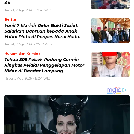
Air
Jumat, 7 Agu 2026 - 12:41 WIB
Berita
Yonif 7 Marinir Gelar Bakti Sosial,
Salurkan Bantuan kepada Anak
Yatim Piatu di Ponpes Nurul Huda.
Jumat, 7 Agu 2026 - 05:52 WIB
Hukum dan Kriminal
Tekab 308 Polsek Padang Cermin
Ringkus Pelaku Penggelapan Motor
NMax di Bandar Lampung
Rabu, 5 Agu 2026 - 12:24 WIB