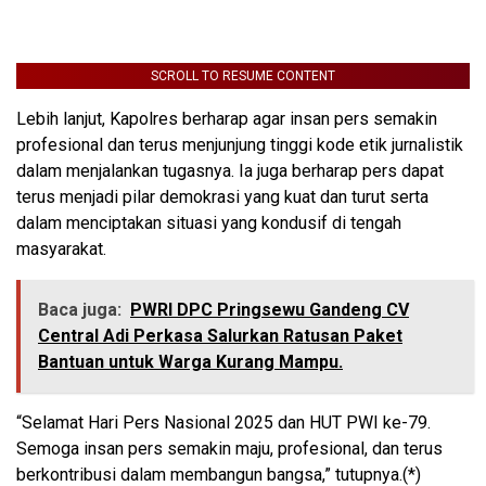
SCROLL TO RESUME CONTENT
Lebih lanjut, Kapolres berharap agar insan pers semakin
profesional dan terus menjunjung tinggi kode etik jurnalistik
dalam menjalankan tugasnya. Ia juga berharap pers dapat
terus menjadi pilar demokrasi yang kuat dan turut serta
dalam menciptakan situasi yang kondusif di tengah
masyarakat.
Baca juga:
PWRI DPC Pringsewu Gandeng CV
Central Adi Perkasa Salurkan Ratusan Paket
Bantuan untuk Warga Kurang Mampu.
“Selamat Hari Pers Nasional 2025 dan HUT PWI ke-79.
Semoga insan pers semakin maju, profesional, dan terus
berkontribusi dalam membangun bangsa,” tutupnya.(*)