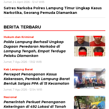
Jumat, 24 April 2026 - 12:41 WIB
Satres Narkoba Polres Lampung Timur Ungkap Kasus
Narkotika, Seorang Pemuda Diamankan
BERITA TERBARU
Hukum dan Kriminal
Polda Lampung Berhasil Ungkap
Dugaan Peredaran Narkoba di
Lampung Tengah, Empat Terduga
Pelaku Diamankan
Jumat, 7 Agu 2026 - 13:02 WIB
Kab Lampung Barat
Percepat Penanganan Kasus
Kekerasan, Pemkab Lampung Barat
Bentuk Satgas PPA di 15 Kecamatan
Jumat, 7 Agu 2026 - 12:54 WIB
Nasional
Pemerintah Perkuat Penanganan
Kekeringan di 492 Lokasi di Tanah