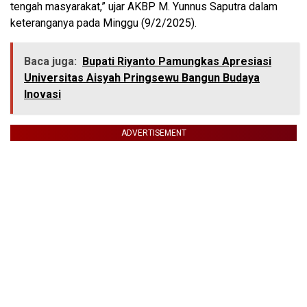
tengah masyarakat,” ujar AKBP M. Yunnus Saputra dalam
keteranganya pada Minggu (9/2/2025).
Baca juga:
Bupati Riyanto Pamungkas Apresiasi
Universitas Aisyah Pringsewu Bangun Budaya
Inovasi
ADVERTISEMENT