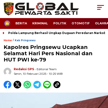
HOME
BERITA
KRIMINAL
POLITIK
OTOMOTIF
OLAHR
Polda Lampung Berhasil Ungkap Dugaan Peredaran Narkoba
/
Home
Kab Pringsewu
Kapolres Pringsewu Ucapkan
Selamat Hari Pers Nasional dan
HUT PWI ke-79
Redaksi GPS
- Editorial Team
Senin, 10 Februari 2025 - 10:25 WIB