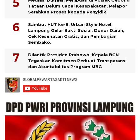
Mediasi Dugaan Penipuan di Polsek Gedong
Tataan Belum Capai Kesepakatan, Pelapor
Serahkan Proses kepada Penyidik.
Sambut HUT ke-9, Urban Style Hotel
Lampung Gelar Bakti Sosial: Donor Darah,
Cek Kesehatan Gratis, dan Pembagian
Sembako.
Dilantik Presiden Prabowo, Kepala BGN
Tegaskan Komitmen Perkuat Transparansi
dan Akuntabilitas Program MBG