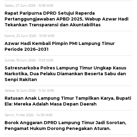
Sabtu, 27 Juni 2026 - 10:18 WIB
Rapat Paripurna DPRD Setujui Raperda
Pertanggungjawaban APBD 2025, Wabup Azwar Hadi
Tekankan Transparansi dan Akuntabilitas
Kamis, 25 Juni 2026 - 10:59 WIB
Azwar Hadi Kembali Pimpin PMI Lampung Timur
Periode 2026–2031
Jumat, 19 Juni 2026 - 11:53 WIB
Satresnarkoba Polres Lampung Timur Ungkap Kasus
Narkotika, Dua Pelaku Diamankan Beserta Sabu dan
Senpi Rakitan
Selasa, 16 Juni 2026 - 11:34 WIB
Ratusan Anak Lampung Timur Tampilkan Karya, Bupati
Ela: Mereka Adalah Masa Depan Daerah
Senin, 11 Mei 2026 - 14:59 WIB
Borok Anggaran DPRD Lampung Timur Jadi Sorotan,
Pengamat Hukum Dorong Penegakan Aturan.