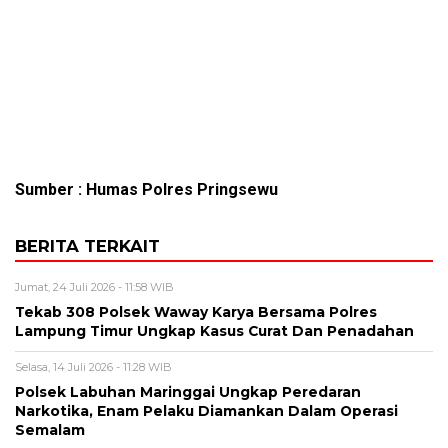
Sumber : Humas Polres Pringsewu
BERITA TERKAIT
Jumat, 24 Juli 2026 - 11:58 WIB
Tekab 308 Polsek Waway Karya Bersama Polres
Lampung Timur Ungkap Kasus Curat Dan Penadahan
Selasa, 14 Juli 2026 - 11:28 WIB
Polsek Labuhan Maringgai Ungkap Peredaran
Narkotika, Enam Pelaku Diamankan Dalam Operasi
Semalam