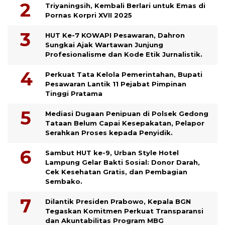
Triyaningsih, Kembali Berlari untuk Emas di
Pornas Korpri XVII 2025
HUT Ke-7 KOWAPI Pesawaran, Dahron
Sungkai Ajak Wartawan Junjung
Profesionalisme dan Kode Etik Jurnalistik.
Perkuat Tata Kelola Pemerintahan, Bupati
Pesawaran Lantik 11 Pejabat Pimpinan
Tinggi Pratama
Mediasi Dugaan Penipuan di Polsek Gedong
Tataan Belum Capai Kesepakatan, Pelapor
Serahkan Proses kepada Penyidik.
Sambut HUT ke-9, Urban Style Hotel
Lampung Gelar Bakti Sosial: Donor Darah,
Cek Kesehatan Gratis, dan Pembagian
Sembako.
Dilantik Presiden Prabowo, Kepala BGN
Tegaskan Komitmen Perkuat Transparansi
dan Akuntabilitas Program MBG