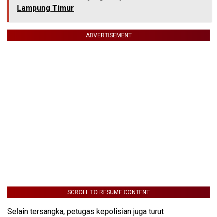
Lampung Timur
ADVERTISEMENT
SCROLL TO RESUME CONTENT
Selain tersangka, petugas kepolisian juga turut