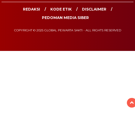
REDAKSI
KODE ETIK
DISCLAIMER
PEDOMAN MEDIA SIBER
COPYRIGHT © 2025 GLOBAL PEWARTA SAKTI - ALL RIGHTS RESERVED