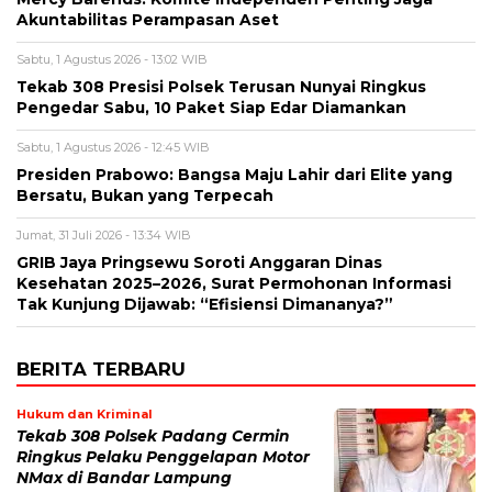
Akuntabilitas Perampasan Aset
Sabtu, 1 Agustus 2026 - 13:02 WIB
Tekab 308 Presisi Polsek Terusan Nunyai Ringkus
Pengedar Sabu, 10 Paket Siap Edar Diamankan
Sabtu, 1 Agustus 2026 - 12:45 WIB
Presiden Prabowo: Bangsa Maju Lahir dari Elite yang
Bersatu, Bukan yang Terpecah
Jumat, 31 Juli 2026 - 13:34 WIB
GRIB Jaya Pringsewu Soroti Anggaran Dinas
Kesehatan 2025–2026, Surat Permohonan Informasi
Tak Kunjung Dijawab: “Efisiensi Dimananya?”
BERITA TERBARU
Hukum dan Kriminal
Tekab 308 Polsek Padang Cermin
Ringkus Pelaku Penggelapan Motor
NMax di Bandar Lampung