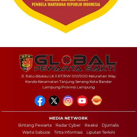
Jl. Ratu dibalau LK II RT/RW 001/000 Kelurahan Way
Kandis Kecamatan Tanjung Senang Kota Bandar
Lampung Provinsi Lampung
MEDIA NETWORK
Bintang Pewarta
Radar Cyber
Reaksi
Djurnalis
Warta Saburai
Tinta Informasi
Liputan Terkini