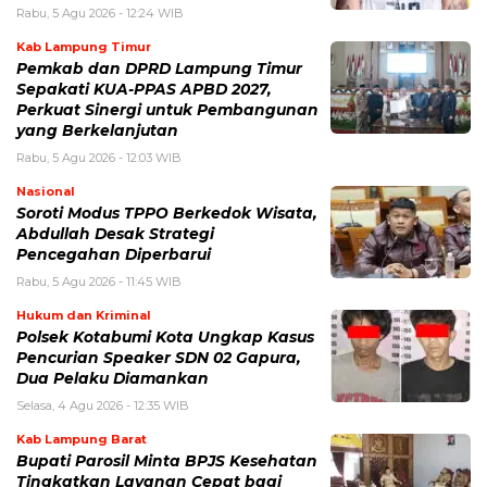
Rabu, 5 Agu 2026 - 12:24 WIB
Kab Lampung Timur
Pemkab dan DPRD Lampung Timur
Sepakati KUA-PPAS APBD 2027,
Perkuat Sinergi untuk Pembangunan
yang Berkelanjutan
Rabu, 5 Agu 2026 - 12:03 WIB
Nasional
Soroti Modus TPPO Berkedok Wisata,
Abdullah Desak Strategi
Pencegahan Diperbarui
Rabu, 5 Agu 2026 - 11:45 WIB
Hukum dan Kriminal
Polsek Kotabumi Kota Ungkap Kasus
Pencurian Speaker SDN 02 Gapura,
Dua Pelaku Diamankan
Selasa, 4 Agu 2026 - 12:35 WIB
Kab Lampung Barat
Bupati Parosil Minta BPJS Kesehatan
Tingkatkan Layanan Cepat bagi