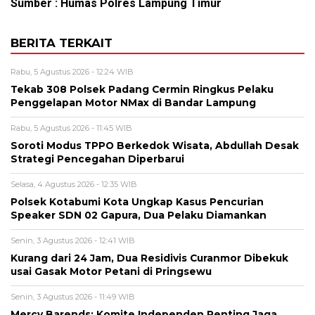
Sumber : Humas Polres Lampung Timur
BERITA TERKAIT
Rabu, 5 Agustus 2026 - 12:24 WIB
Tekab 308 Polsek Padang Cermin Ringkus Pelaku
Penggelapan Motor NMax di Bandar Lampung
Rabu, 5 Agustus 2026 - 11:45 WIB
Soroti Modus TPPO Berkedok Wisata, Abdullah Desak
Strategi Pencegahan Diperbarui
Selasa, 4 Agustus 2026 - 12:35 WIB
Polsek Kotabumi Kota Ungkap Kasus Pencurian
Speaker SDN 02 Gapura, Dua Pelaku Diamankan
Senin, 3 Agustus 2026 - 12:41 WIB
Kurang dari 24 Jam, Dua Residivis Curanmor Dibekuk
usai Gasak Motor Petani di Pringsewu
Senin, 3 Agustus 2026 - 11:49 WIB
Mercy Barends: Komite Independen Penting Jaga