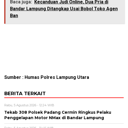
Baca juga:
Kecanduan Judi Online, Dua Pria di
Bandar Lampung Ditangkap Usai Bobol Toko Agen
Ban
Sumber : Humas Polres Lampung Utara
BERITA TERKAIT
Rabu, 5 Agustus 2026 - 12:24 WIB
Tekab 308 Polsek Padang Cermin Ringkus Pelaku
Penggelapan Motor NMax di Bandar Lampung