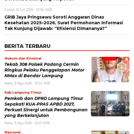
Jumat, 31 Juli 2026 - 13:34 WIB
GRIB Jaya Pringsewu Soroti Anggaran Dinas
Kesehatan 2025–2026, Surat Permohonan Informasi
Tak Kunjung Dijawab: “Efisiensi Dimananya?”
BERITA TERBARU
Hukum dan Kriminal
Tekab 308 Polsek Padang Cermin
Ringkus Pelaku Penggelapan Motor
NMax di Bandar Lampung
Rabu, 5 Agu 2026 - 12:24 WIB
Kab Lampung Timur
Pemkab dan DPRD Lampung Timur
Sepakati KUA-PPAS APBD 2027,
Perkuat Sinergi untuk Pembangunan
yang Berkelanjutan
Rabu, 5 Agu 2026 - 12:03 WIB
Nasional