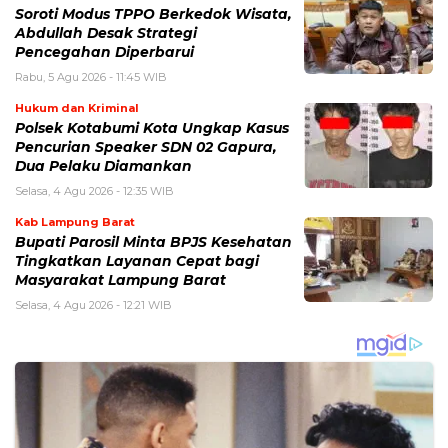
Soroti Modus TPPO Berkedok Wisata,
Abdullah Desak Strategi
Pencegahan Diperbarui
Rabu, 5 Agu 2026 - 11:45 WIB
Hukum dan Kriminal
Polsek Kotabumi Kota Ungkap Kasus
Pencurian Speaker SDN 02 Gapura,
Dua Pelaku Diamankan
Selasa, 4 Agu 2026 - 12:35 WIB
Kab Lampung Barat
Bupati Parosil Minta BPJS Kesehatan
Tingkatkan Layanan Cepat bagi
Masyarakat Lampung Barat
Selasa, 4 Agu 2026 - 12:21 WIB