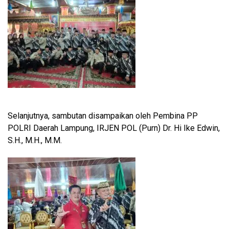
Selanjutnya, sambutan disampaikan oleh Pembina PP
POLRI Daerah Lampung, IRJEN POL (Purn) Dr. Hi Ike Edwin,
S.H., M.H., M.M.