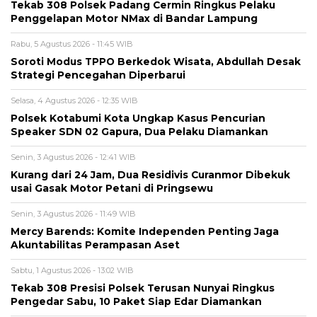
Tekab 308 Polsek Padang Cermin Ringkus Pelaku
Penggelapan Motor NMax di Bandar Lampung
Rabu, 5 Agustus 2026 - 11:45 WIB
Soroti Modus TPPO Berkedok Wisata, Abdullah Desak
Strategi Pencegahan Diperbarui
Selasa, 4 Agustus 2026 - 12:35 WIB
Polsek Kotabumi Kota Ungkap Kasus Pencurian
Speaker SDN 02 Gapura, Dua Pelaku Diamankan
Senin, 3 Agustus 2026 - 12:41 WIB
Kurang dari 24 Jam, Dua Residivis Curanmor Dibekuk
usai Gasak Motor Petani di Pringsewu
Senin, 3 Agustus 2026 - 11:49 WIB
Mercy Barends: Komite Independen Penting Jaga
Akuntabilitas Perampasan Aset
Sabtu, 1 Agustus 2026 - 13:02 WIB
Tekab 308 Presisi Polsek Terusan Nunyai Ringkus
Pengedar Sabu, 10 Paket Siap Edar Diamankan