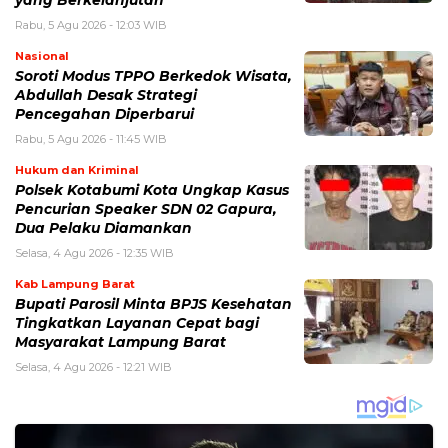
yang Berkelanjutan
Rabu, 5 Agu 2026 - 12:03 WIB
Nasional
Soroti Modus TPPO Berkedok Wisata,
Abdullah Desak Strategi
Pencegahan Diperbarui
Rabu, 5 Agu 2026 - 11:45 WIB
Hukum dan Kriminal
Polsek Kotabumi Kota Ungkap Kasus
Pencurian Speaker SDN 02 Gapura,
Dua Pelaku Diamankan
Selasa, 4 Agu 2026 - 12:35 WIB
Kab Lampung Barat
Bupati Parosil Minta BPJS Kesehatan
Tingkatkan Layanan Cepat bagi
Masyarakat Lampung Barat
Selasa, 4 Agu 2026 - 12:21 WIB