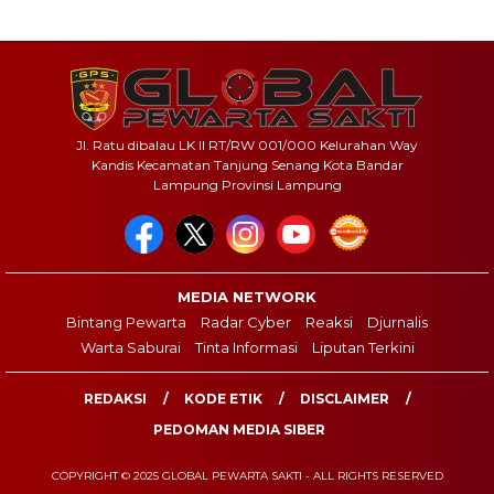
Jl. Ratu dibalau LK II RT/RW 001/000 Kelurahan Way
Kandis Kecamatan Tanjung Senang Kota Bandar
Lampung Provinsi Lampung
MEDIA NETWORK
Bintang Pewarta
Radar Cyber
Reaksi
Djurnalis
Warta Saburai
Tinta Informasi
Liputan Terkini
REDAKSI
KODE ETIK
DISCLAIMER
PEDOMAN MEDIA SIBER
COPYRIGHT © 2025 GLOBAL PEWARTA SAKTI - ALL RIGHTS RESERVED