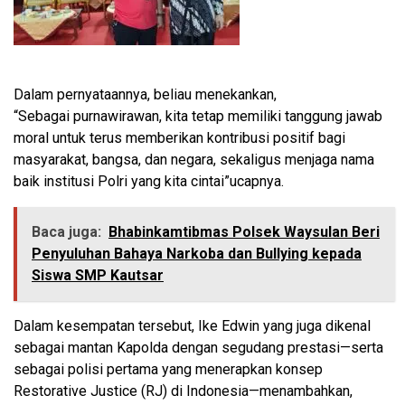
Dalam pernyataannya, beliau menekankan,
“Sebagai purnawirawan, kita tetap memiliki tanggung jawab
moral untuk terus memberikan kontribusi positif bagi
masyarakat, bangsa, dan negara, sekaligus menjaga nama
baik institusi Polri yang kita cintai”ucapnya.
Baca juga:
Bhabinkamtibmas Polsek Waysulan Beri
Penyuluhan Bahaya Narkoba dan Bullying kepada
Siswa SMP Kautsar
Dalam kesempatan tersebut, Ike Edwin yang juga dikenal
sebagai mantan Kapolda dengan segudang prestasi—serta
sebagai polisi pertama yang menerapkan konsep
Restorative Justice (RJ) di Indonesia—menambahkan,