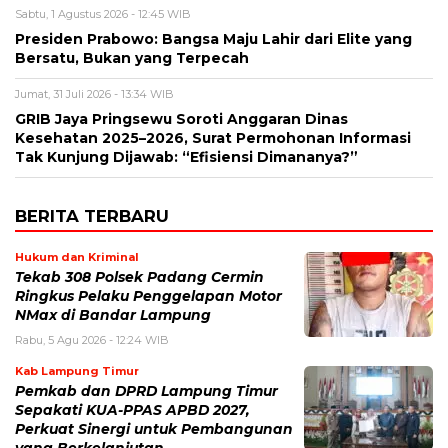
Sabtu, 1 Agustus 2026 - 12:45 WIB
Presiden Prabowo: Bangsa Maju Lahir dari Elite yang
Bersatu, Bukan yang Terpecah
Jumat, 31 Juli 2026 - 13:34 WIB
GRIB Jaya Pringsewu Soroti Anggaran Dinas
Kesehatan 2025–2026, Surat Permohonan Informasi
Tak Kunjung Dijawab: “Efisiensi Dimananya?”
BERITA TERBARU
Hukum dan Kriminal
Tekab 308 Polsek Padang Cermin
Ringkus Pelaku Penggelapan Motor
NMax di Bandar Lampung
Rabu, 5 Agu 2026 - 12:24 WIB
Kab Lampung Timur
Pemkab dan DPRD Lampung Timur
Sepakati KUA-PPAS APBD 2027,
Perkuat Sinergi untuk Pembangunan