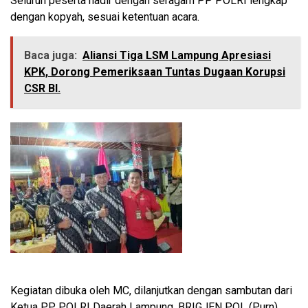
Seluruh peserta hadir dengan seragam PP POLRI lengkap
dengan kopyah, sesuai ketentuan acara.
Baca juga:
Aliansi Tiga LSM Lampung Apresiasi
KPK, Dorong Pemeriksaan Tuntas Dugaan Korupsi
CSR BI.
Kegiatan dibuka oleh MC, dilanjutkan dengan sambutan dari
Ketua PP POLRI Daerah Lampung, BRIGJEN POL (Purn)