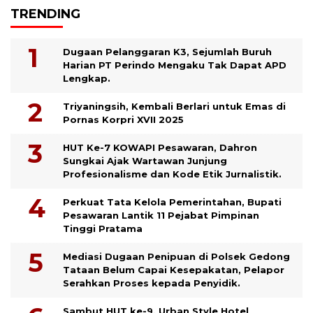
TRENDING
Dugaan Pelanggaran K3, Sejumlah Buruh
Harian PT Perindo Mengaku Tak Dapat APD
Lengkap.
Triyaningsih, Kembali Berlari untuk Emas di
Pornas Korpri XVII 2025
HUT Ke-7 KOWAPI Pesawaran, Dahron
Sungkai Ajak Wartawan Junjung
Profesionalisme dan Kode Etik Jurnalistik.
Perkuat Tata Kelola Pemerintahan, Bupati
Pesawaran Lantik 11 Pejabat Pimpinan
Tinggi Pratama
Mediasi Dugaan Penipuan di Polsek Gedong
Tataan Belum Capai Kesepakatan, Pelapor
Serahkan Proses kepada Penyidik.
Sambut HUT ke-9, Urban Style Hotel