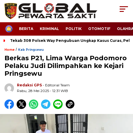
HOME
BERITA
KRIMINAL
POLITIK
OTOMOTIF
OLAHR
Tekab 308 Polsek Way Pengubuan Ungkap Kasus Curas, Pela
/
Home
Kab Pringsewu
Berkas P21, Lima Warga Podomoro
Pelaku Judi Dilimpahkan ke Kejari
Pringsewu
Redaksi GPS
- Editorial Team
Rabu, 28 Mei 2025 - 12:31 WIB