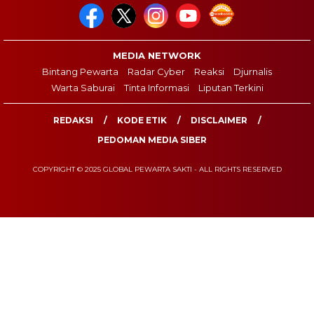
MEDIA NETWORK
Bintang Pewarta
Radar Cyber
Reaksi
Djurnalis
Warta Saburai
Tinta Informasi
Liputan Terkini
REDAKSI
KODE ETIK
DISCLAIMER
PEDOMAN MEDIA SIBER
COPYRIGHT © 2025 GLOBAL PEWARTA SAKTI - ALL RIGHTS RESERVED