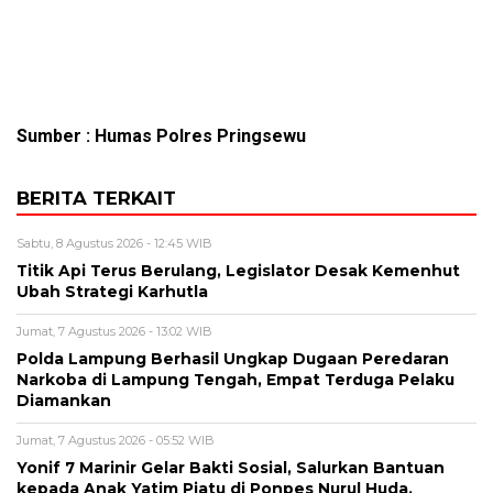
Sumber : Humas Polres Pringsewu
BERITA TERKAIT
Sabtu, 8 Agustus 2026 - 12:45 WIB
Titik Api Terus Berulang, Legislator Desak Kemenhut
Ubah Strategi Karhutla
Jumat, 7 Agustus 2026 - 13:02 WIB
Polda Lampung Berhasil Ungkap Dugaan Peredaran
Narkoba di Lampung Tengah, Empat Terduga Pelaku
Diamankan
Jumat, 7 Agustus 2026 - 05:52 WIB
Yonif 7 Marinir Gelar Bakti Sosial, Salurkan Bantuan
kepada Anak Yatim Piatu di Ponpes Nurul Huda.