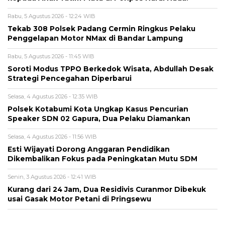
Rabu, 5 Agustus 2026 - 12:24 WIB
Tekab 308 Polsek Padang Cermin Ringkus Pelaku
Penggelapan Motor NMax di Bandar Lampung
Rabu, 5 Agustus 2026 - 11:45 WIB
Soroti Modus TPPO Berkedok Wisata, Abdullah Desak
Strategi Pencegahan Diperbarui
Selasa, 4 Agustus 2026 - 12:35 WIB
Polsek Kotabumi Kota Ungkap Kasus Pencurian
Speaker SDN 02 Gapura, Dua Pelaku Diamankan
Selasa, 4 Agustus 2026 - 11:56 WIB
Esti Wijayati Dorong Anggaran Pendidikan
Dikembalikan Fokus pada Peningkatan Mutu SDM
Senin, 3 Agustus 2026 - 12:41 WIB
Kurang dari 24 Jam, Dua Residivis Curanmor Dibekuk
usai Gasak Motor Petani di Pringsewu