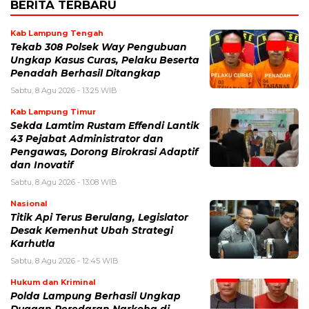
BERITA TERBARU
Kab Lampung Tengah
Tekab 308 Polsek Way Pengubuan
Ungkap Kasus Curas, Pelaku Beserta
Penadah Berhasil Ditangkap
Sabtu, 8 Agu 2026 - 13:25 WIB
Kab Lampung Timur
Sekda Lamtim Rustam Effendi Lantik
43 Pejabat Administrator dan
Pengawas, Dorong Birokrasi Adaptif
dan Inovatif
Sabtu, 8 Agu 2026 - 13:08 WIB
Nasional
Titik Api Terus Berulang, Legislator
Desak Kemenhut Ubah Strategi
Karhutla
Sabtu, 8 Agu 2026 - 12:45 WIB
Hukum dan Kriminal
Polda Lampung Berhasil Ungkap