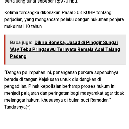
serta uang tunai sebesar Rp970 ribu.
Kelima tersangka dikenakan Pasal 303 KUHP tentang
perjudian, yang mengancam pelaku dengan hukuman penjara
maksimal 10 tahun.
Baca juga:
Dikira Boneka, Jasad di Pinggir Sungai
Way Tebu Pringsewu Ternyata Remaja Asal Talang
Padang
“Dengan pelimpahan ini, penanganan perkara sepenuhnya
berada di tangan Kejaksaan untuk disidangkan di
pengadilan. Pihak kepolisian berharap proses hukum ini
menjadi pelajaran dan peringatan bagi masyarakat agar tidak
melanggar hukum, khususnya di bulan suci Ramadan.”
Tandasnya(*)