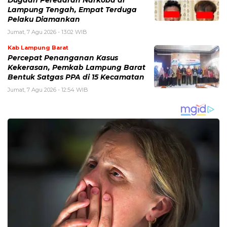
Dugaan Peredaran Narkoba di
Lampung Tengah, Empat Terduga
Pelaku Diamankan
Jumat, 7 Agu 2026 - 13:02 WIB
Kab Lampung Barat
Percepat Penanganan Kasus
Kekerasan, Pemkab Lampung Barat
Bentuk Satgas PPA di 15 Kecamatan
Jumat, 7 Agu 2026 - 12:54 WIB