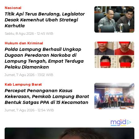
Nasional
Titik Api Terus Berulang, Legislator
Desak Kemenhut Ubah Strategi
Karhutla
Sabtu, 8 Agu 2026 - 12:45 WIB
Hukum dan Kriminal
Polda Lampung Berhasil Ungkap
Dugaan Peredaran Narkoba di
Lampung Tengah, Empat Terduga
Pelaku Diamankan
Jumat, 7 Agu 2026 - 13:02 WIB
Kab Lampung Barat
Percepat Penanganan Kasus
Kekerasan, Pemkab Lampung Barat
Bentuk Satgas PPA di 15 Kecamatan
Jumat, 7 Agu 2026 - 12:54 WIB