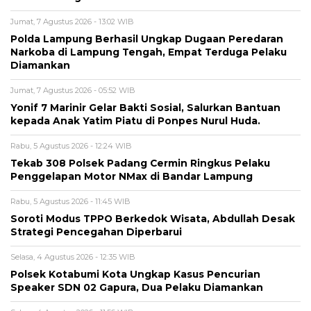
Jumat, 7 Agustus 2026 - 13:02 WIB
Polda Lampung Berhasil Ungkap Dugaan Peredaran
Narkoba di Lampung Tengah, Empat Terduga Pelaku
Diamankan
Jumat, 7 Agustus 2026 - 05:52 WIB
Yonif 7 Marinir Gelar Bakti Sosial, Salurkan Bantuan
kepada Anak Yatim Piatu di Ponpes Nurul Huda.
Rabu, 5 Agustus 2026 - 12:24 WIB
Tekab 308 Polsek Padang Cermin Ringkus Pelaku
Penggelapan Motor NMax di Bandar Lampung
Rabu, 5 Agustus 2026 - 11:45 WIB
Soroti Modus TPPO Berkedok Wisata, Abdullah Desak
Strategi Pencegahan Diperbarui
Selasa, 4 Agustus 2026 - 12:35 WIB
Polsek Kotabumi Kota Ungkap Kasus Pencurian
Speaker SDN 02 Gapura, Dua Pelaku Diamankan