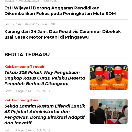
Selasa, 4 Agustus 2026 - 11:56 WIB
Esti Wijayati Dorong Anggaran Pendidikan
Dikembalikan Fokus pada Peningkatan Mutu SDM
Senin, 3 Agustus 2026 - 12:41 WIB
Kurang dari 24 Jam, Dua Residivis Curanmor Dibekuk
usai Gasak Motor Petani di Pringsewu
BERITA TERBARU
Kab Lampung Tengah
Tekab 308 Polsek Way Pengubuan
Ungkap Kasus Curas, Pelaku Beserta
Penadah Berhasil Ditangkap
Sabtu, 8 Agu 2026 - 13:25 WIB
Kab Lampung Timur
Sekda Lamtim Rustam Effendi Lantik
43 Pejabat Administrator dan
Pengawas, Dorong Birokrasi Adaptif
dan Inovatif
Sabtu, 8 Agu 2026 - 13:08 WIB