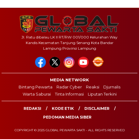
Jl. Ratu dibalau LK II RT/RW 001/000 Kelurahan Way
Kandis Kecamatan Tanjung Senang Kota Bandar
Lampung Provinsi Lampung
MEDIA NETWORK
Bintang Pewarta
Radar Cyber
Reaksi
Djurnalis
Warta Saburai
Tinta Informasi
Liputan Terkini
REDAKSI
KODE ETIK
DISCLAIMER
PEDOMAN MEDIA SIBER
COPYRIGHT © 2025 GLOBAL PEWARTA SAKTI - ALL RIGHTS RESERVED