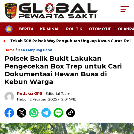
HOME
BERITA
KRIMINAL
POLITIK
OTOMOTIF
OLAHR
Tekab 308 Polsek Way Pengubuan Ungkap Kasus Curas, Pela
/
Home
Kab Lampung Barat
Polsek Balik Bukit Lakukan
Pengecekan Box Trep untuk Cari
Dokumentasi Hewan Buas di
Kebun Warga
Redaksi GPS
- Editorial Team
Rabu, 12 Februari 2025 - 12:01 WIB