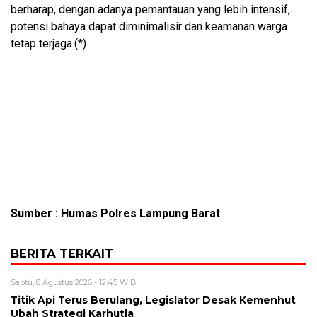
berharap, dengan adanya pemantauan yang lebih intensif,
potensi bahaya dapat diminimalisir dan keamanan warga
tetap terjaga.(*)
Sumber : Humas Polres Lampung Barat
BERITA TERKAIT
Sabtu, 8 Agustus 2026 - 12:45 WIB
Titik Api Terus Berulang, Legislator Desak Kemenhut
Ubah Strategi Karhutla