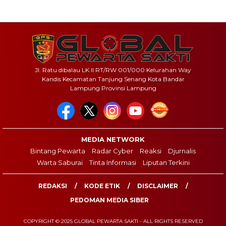
Jl. Ratu dibalau LK II RT/RW 001/000 Kelurahan Way
Kandis Kecamatan Tanjung Senang Kota Bandar
Lampung Provinsi Lampung
MEDIA NETWORK
Bintang Pewarta
Radar Cyber
Reaksi
Djurnalis
Warta Saburai
Tinta Informasi
Liputan Terkini
REDAKSI
KODE ETIK
DISCLAIMER
PEDOMAN MEDIA SIBER
COPYRIGHT © 2025 GLOBAL PEWARTA SAKTI - ALL RIGHTS RESERVED