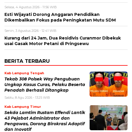
Selasa, 4 Agustus 2026 - 11:56 WIB
Esti Wijayati Dorong Anggaran Pendidikan
Dikembalikan Fokus pada Peningkatan Mutu SDM
Senin, 3 Agustus 2026 - 12:41 WIB
Kurang dari 24 Jam, Dua Residivis Curanmor Dibekuk
usai Gasak Motor Petani di Pringsewu
BERITA TERBARU
Kab Lampung Tengah
Tekab 308 Polsek Way Pengubuan
Ungkap Kasus Curas, Pelaku Beserta
Penadah Berhasil Ditangkap
Sabtu, 8 Agu 2026 - 13:25 WIB
Kab Lampung Timur
Sekda Lamtim Rustam Effendi Lantik
43 Pejabat Administrator dan
Pengawas, Dorong Birokrasi Adaptif
dan Inovatif