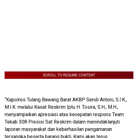
SCROLL TO RESUME CONTENT
“Kapolres Tulang Bawang Barat AKBP Sendi Antoni, S.I.K.,
M.I.K. melalui Kasat Reskrim Iptu H. Tosira, S.H., M.H.,
menyampaikan apresiasi atas kecepatan respons Team
Tekab 308 Presisi Sat Reskrim dalam menindaklanjuti
laporan masyarakat dan keberhasilan pengamanan
tersangka beserta barang bukti, Kami akan terus