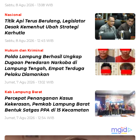
Sabtu, 8 Agu 2026 - 13:08 WIB
Nasional
Titik Api Terus Berulang, Legislator
Desak Kemenhut Ubah Strategi
Karhutla
Sabtu, 8 Agu 2026 - 12:45 WIB
Hukum dan Kriminal
Polda Lampung Berhasil Ungkap
Dugaan Peredaran Narkoba di
Lampung Tengah, Empat Terduga
Pelaku Diamankan
Jumat, 7 Agu 2026 - 13:02 WIB
Kab Lampung Barat
Percepat Penanganan Kasus
Kekerasan, Pemkab Lampung Barat
Bentuk Satgas PPA di 15 Kecamatan
Jumat, 7 Agu 2026 - 12:54 WIB