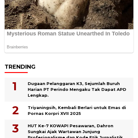
TRENDING
Dugaan Pelanggaran K3, Sejumlah Buruh
Harian PT Perindo Mengaku Tak Dapat APD
Lengkap.
Triyaningsih, Kembali Berlari untuk Emas di
Pornas Korpri XVII 2025
HUT Ke-7 KOWAPI Pesawaran, Dahron
Sungkai Ajak Wartawan Junjung
Profesionalisme dan Kode Etik Jurnalistik.