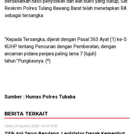
Berdasarkan hasil penyidikan dan alat bukti yang cukup, Sat
Reskrim Polres Tulang Bawang Barat telah menetapkan RA
sebagai tersangka.
“Kepada Tersangka, dijerat dengan Pasal 363 Ayat (1) ke-5
KUHP tentang Pencurian dengan Pemberatan, dengan
ancaman pidana penjara paling lama 7 (tujuh)
tahun.”Pungkasnya .(*)
Sumber : Humas Polres Tubaba
BERITA TERKAIT
Sabtu, 8 Agustus 2026 - 12:45 WIB
Titik Api Terus Berulang, Legislator Desak Kemenhut