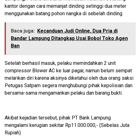
kantor dengan cara memanjat dinding setinggi dua meter
menggunakan batang pohon nangka di sebelah dinding.
Baca juga:
Kecanduan Judi Online, Dua Pria di
Bandar Lampung Ditangkap Usai Bobol Toko Agen
Ban
Setelah berhasil masuk, pelaku memindahkan 2 unit
compressor Blower AC ke luar pagar, namun belum sempat
melarikan diri karena aksinya diketahui oleh dua orang saksi
Petugas Satpam segera menghubungi pihak kepolisian dan
bersama-sama mengamankan pelaku dan barang bukti.
Akibat kejadian tersebut, pihak PT Bank Lampung
mengalami kerugian sekitar Rp11.000.000,- (Sebelas Juta
Rupiah).