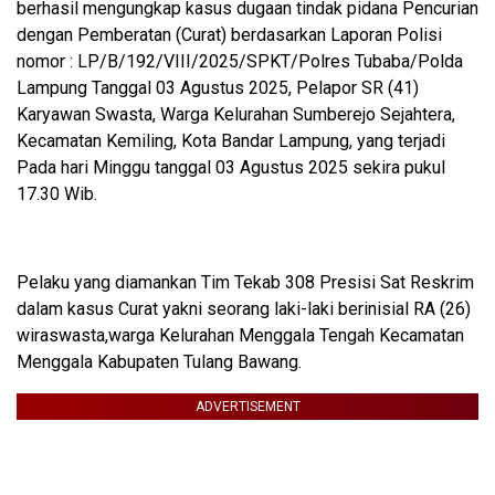
berhasil mengungkap kasus dugaan tindak pidana Pencurian
dengan Pemberatan (Curat) berdasarkan Laporan Polisi
nomor : LP/B/192/VIII/2025/SPKT/Polres Tubaba/Polda
Lampung Tanggal 03 Agustus 2025, Pelapor SR (41)
Karyawan Swasta, Warga Kelurahan Sumberejo Sejahtera,
Kecamatan Kemiling, Kota Bandar Lampung, yang terjadi
Pada hari Minggu tanggal 03 Agustus 2025 sekira pukul
17.30 Wib.
Pelaku yang diamankan Tim Tekab 308 Presisi Sat Reskrim
dalam kasus Curat yakni seorang laki-laki berinisial RA (26)
wiraswasta,warga Kelurahan Menggala Tengah Kecamatan
Menggala Kabupaten Tulang Bawang.
ADVERTISEMENT