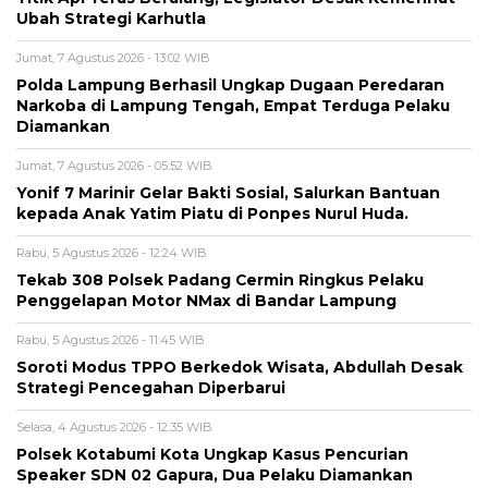
Ubah Strategi Karhutla
Jumat, 7 Agustus 2026 - 13:02 WIB
Polda Lampung Berhasil Ungkap Dugaan Peredaran
Narkoba di Lampung Tengah, Empat Terduga Pelaku
Diamankan
Jumat, 7 Agustus 2026 - 05:52 WIB
Yonif 7 Marinir Gelar Bakti Sosial, Salurkan Bantuan
kepada Anak Yatim Piatu di Ponpes Nurul Huda.
Rabu, 5 Agustus 2026 - 12:24 WIB
Tekab 308 Polsek Padang Cermin Ringkus Pelaku
Penggelapan Motor NMax di Bandar Lampung
Rabu, 5 Agustus 2026 - 11:45 WIB
Soroti Modus TPPO Berkedok Wisata, Abdullah Desak
Strategi Pencegahan Diperbarui
Selasa, 4 Agustus 2026 - 12:35 WIB
Polsek Kotabumi Kota Ungkap Kasus Pencurian
Speaker SDN 02 Gapura, Dua Pelaku Diamankan