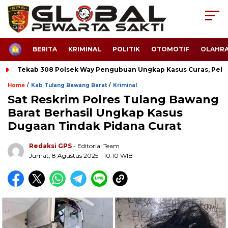
HOME
BERITA
KRIMINAL
POLITIK
OTOMOTIF
OLAHR
Tekab 308 Polsek Way Pengubuan Ungkap Kasus Curas, Pela
/
/
Home
Kab Tulang Bawang Barat
Kriminal
Sat Reskrim Polres Tulang Bawang
Barat Berhasil Ungkap Kasus
Dugaan Tindak Pidana Curat
Redaksi GPS
- Editorial Team
Jumat, 8 Agustus 2025 - 10:10 WIB