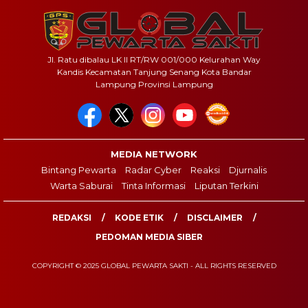
Jl. Ratu dibalau LK II RT/RW 001/000 Kelurahan Way
Kandis Kecamatan Tanjung Senang Kota Bandar
Lampung Provinsi Lampung
MEDIA NETWORK
Bintang Pewarta
Radar Cyber
Reaksi
Djurnalis
Warta Saburai
Tinta Informasi
Liputan Terkini
REDAKSI
KODE ETIK
DISCLAIMER
PEDOMAN MEDIA SIBER
COPYRIGHT © 2025 GLOBAL PEWARTA SAKTI - ALL RIGHTS RESERVED