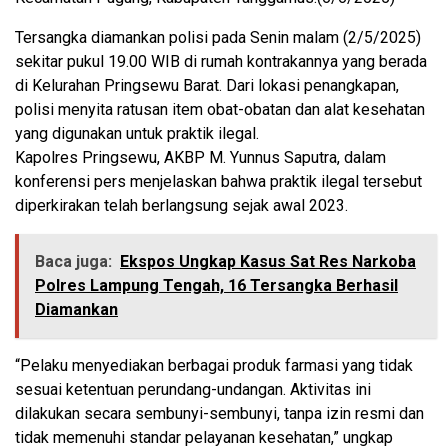
Tersangka diamankan polisi pada Senin malam (2/5/2025)
sekitar pukul 19.00 WIB di rumah kontrakannya yang berada
di Kelurahan Pringsewu Barat. Dari lokasi penangkapan,
polisi menyita ratusan item obat-obatan dan alat kesehatan
yang digunakan untuk praktik ilegal.
Kapolres Pringsewu, AKBP M. Yunnus Saputra, dalam
konferensi pers menjelaskan bahwa praktik ilegal tersebut
diperkirakan telah berlangsung sejak awal 2023.
Baca juga:
Ekspos Ungkap Kasus Sat Res Narkoba
Polres Lampung Tengah, 16 Tersangka Berhasil
Diamankan
“Pelaku menyediakan berbagai produk farmasi yang tidak
sesuai ketentuan perundang-undangan. Aktivitas ini
dilakukan secara sembunyi-sembunyi, tanpa izin resmi dan
tidak memenuhi standar pelayanan kesehatan,” ungkap