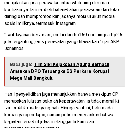
menjalankan jasa perawatan infus whitening di rumah
kontraknnya. Ia membeli bahan-bahan perawatan dari toko
daring dan mempromosikan jasanya melalui akun media
sosial miliknya, termasuk Instagram.
“Tarif layanan bervariasi, mulai dari Rp150 ribu hingga Rp2,5
juta tergantung jenis perawatan yang ditawarkan,” ujar AKP
Johannes.
Baca juga:
Tim SIRI Kejaksaan Agung Berhasil
Amankan DPO Tersangka BS Perkara Korupsi
Mega Mall Bengkulu
Hasil penyelidikan juga menunjukkan bahwa meskipun CP
merupakan lulusan sekolah keperawatan, ia tidak memiliki
izin praktik medis yang sah. Hingga saat ini, belum ada
korban yang melapor, namun polisi menegaskan bahwa
kegiatan tersebut jelas melanggar hukum dan