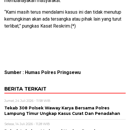
membahayakan masyarakat.
“Kami masih terus mendalami kasus ini dan tidak menutup
kemungkinan akan ada tersangka atau pihak lain yang turut
terlibat,” pungkas Kasat Reskrim.(*)
Sumber : Humas Polres Pringsewu
BERITA TERKAIT
Jumat, 24 Juli 2026 - 11:58 WIB
Tekab 308 Polsek Waway Karya Bersama Polres
Lampung Timur Ungkap Kasus Curat Dan Penadahan
Selasa, 14 Juli 2026 - 11:28 WIB