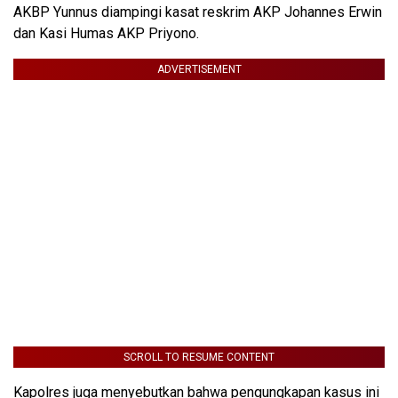
AKBP Yunnus diampingi kasat reskrim AKP Johannes Erwin
dan Kasi Humas AKP Priyono.
ADVERTISEMENT
SCROLL TO RESUME CONTENT
Kapolres juga menyebutkan bahwa pengungkapan kasus ini