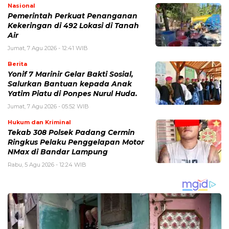
Nasional
Pemerintah Perkuat Penanganan
Kekeringan di 492 Lokasi di Tanah
Air
Jumat, 7 Agu 2026 - 12:41 WIB
Berita
Yonif 7 Marinir Gelar Bakti Sosial,
Salurkan Bantuan kepada Anak
Yatim Piatu di Ponpes Nurul Huda.
Jumat, 7 Agu 2026 - 05:52 WIB
Hukum dan Kriminal
Tekab 308 Polsek Padang Cermin
Ringkus Pelaku Penggelapan Motor
NMax di Bandar Lampung
Rabu, 5 Agu 2026 - 12:24 WIB