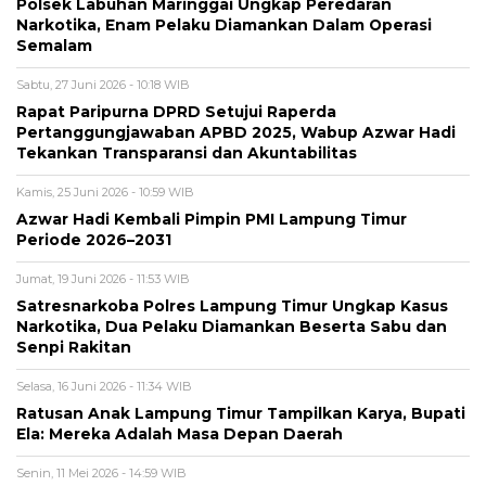
Polsek Labuhan Maringgai Ungkap Peredaran
Narkotika, Enam Pelaku Diamankan Dalam Operasi
Semalam
Sabtu, 27 Juni 2026 - 10:18 WIB
Rapat Paripurna DPRD Setujui Raperda
Pertanggungjawaban APBD 2025, Wabup Azwar Hadi
Tekankan Transparansi dan Akuntabilitas
Kamis, 25 Juni 2026 - 10:59 WIB
Azwar Hadi Kembali Pimpin PMI Lampung Timur
Periode 2026–2031
Jumat, 19 Juni 2026 - 11:53 WIB
Satresnarkoba Polres Lampung Timur Ungkap Kasus
Narkotika, Dua Pelaku Diamankan Beserta Sabu dan
Senpi Rakitan
Selasa, 16 Juni 2026 - 11:34 WIB
Ratusan Anak Lampung Timur Tampilkan Karya, Bupati
Ela: Mereka Adalah Masa Depan Daerah
Senin, 11 Mei 2026 - 14:59 WIB