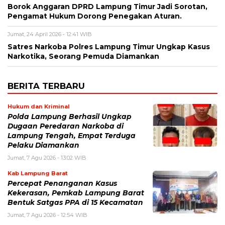
Borok Anggaran DPRD Lampung Timur Jadi Sorotan,
Pengamat Hukum Dorong Penegakan Aturan.
Jumat, 24 April 2026 - 12:41 WIB
Satres Narkoba Polres Lampung Timur Ungkap Kasus
Narkotika, Seorang Pemuda Diamankan
BERITA TERBARU
Hukum dan Kriminal
Polda Lampung Berhasil Ungkap
Dugaan Peredaran Narkoba di
Lampung Tengah, Empat Terduga
Pelaku Diamankan
Jumat, 7 Agu 2026 - 13:02 WIB
Kab Lampung Barat
Percepat Penanganan Kasus
Kekerasan, Pemkab Lampung Barat
Bentuk Satgas PPA di 15 Kecamatan
Jumat, 7 Agu 2026 - 12:54 WIB