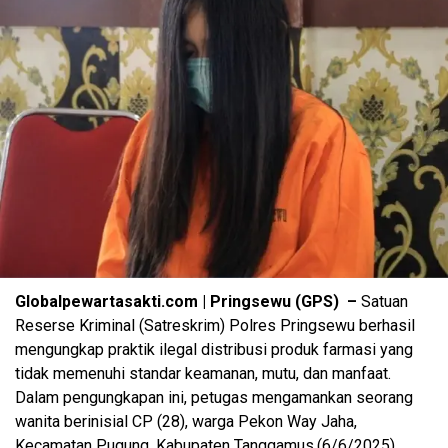
Globalpewartasakti.com | Pringsewu (GPS) –
Satuan
Reserse Kriminal (Satreskrim) Polres Pringsewu berhasil
mengungkap praktik ilegal distribusi produk farmasi yang
tidak memenuhi standar keamanan, mutu, dan manfaat.
Dalam pengungkapan ini, petugas mengamankan seorang
wanita berinisial CP (28), warga Pekon Way Jaha,
Kecamatan Pugung, Kabupaten Tanggamus.(6/6/2025)