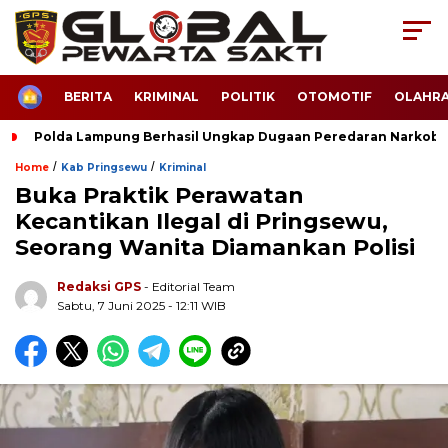
HOME
BERITA
KRIMINAL
POLITIK
OTOMOTIF
OLAHR
Polda Lampung Berhasil Ungkap Dugaan Peredaran Narkoba
/
/
Home
Kab Pringsewu
Kriminal
Buka Praktik Perawatan
Kecantikan Ilegal di Pringsewu,
Seorang Wanita Diamankan Polisi
Redaksi GPS
- Editorial Team
Sabtu, 7 Juni 2025 - 12:11 WIB