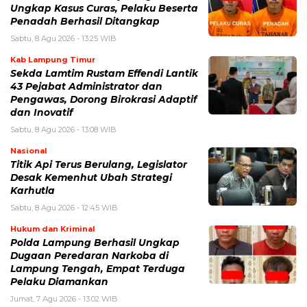
Ungkap Kasus Curas, Pelaku Beserta
Penadah Berhasil Ditangkap
Sabtu, 8 Agu 2026 - 13:25 WIB
Kab Lampung Timur
Sekda Lamtim Rustam Effendi Lantik
43 Pejabat Administrator dan
Pengawas, Dorong Birokrasi Adaptif
dan Inovatif
Sabtu, 8 Agu 2026 - 13:08 WIB
Nasional
Titik Api Terus Berulang, Legislator
Desak Kemenhut Ubah Strategi
Karhutla
Sabtu, 8 Agu 2026 - 12:45 WIB
Hukum dan Kriminal
Polda Lampung Berhasil Ungkap
Dugaan Peredaran Narkoba di
Lampung Tengah, Empat Terduga
Pelaku Diamankan
Jumat, 7 Agu 2026 - 13:02 WIB