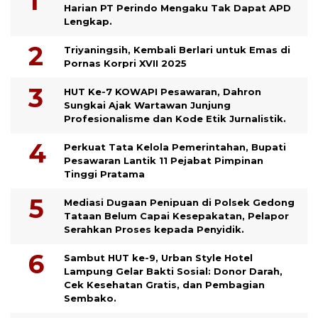
Harian PT Perindo Mengaku Tak Dapat APD
Lengkap.
Triyaningsih, Kembali Berlari untuk Emas di
Pornas Korpri XVII 2025
HUT Ke-7 KOWAPI Pesawaran, Dahron
Sungkai Ajak Wartawan Junjung
Profesionalisme dan Kode Etik Jurnalistik.
Perkuat Tata Kelola Pemerintahan, Bupati
Pesawaran Lantik 11 Pejabat Pimpinan
Tinggi Pratama
Mediasi Dugaan Penipuan di Polsek Gedong
Tataan Belum Capai Kesepakatan, Pelapor
Serahkan Proses kepada Penyidik.
Sambut HUT ke-9, Urban Style Hotel
Lampung Gelar Bakti Sosial: Donor Darah,
Cek Kesehatan Gratis, dan Pembagian
Sembako.