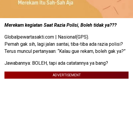
Merekam kegiatan Saat Razia Polisi, Boleh tidak ya???
Globalpewartasakti.com | Nasional(GPS).
Pernah gak sih, lagi jalan santai, tiba-tiba ada razia polisi?
Terus muncul pertanyaan: “Kalau gue rekam, boleh gak ya?”
Jawabannya: BOLEH, tapi ada catatannya ya bang?
ADVERTISEMENT