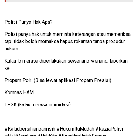
Polisi Punya Hak Apa?
Polisi punya hak untuk meminta keterangan atau memeriksa,
tapi tidak boleh memaksa hapus rekaman tanpa prosedur
hukum.
Kalau lo merasa diperlakukan sewenang-wenang, laporkan
ke:
Propam Polri (Bisa lewat aplikasi Propam Presisi)
Komnas HAM
LPSK (kalau merasa intimidasi)
#Kalaubersihjanganrisih #HukumItuMudah #RaziaPolisi