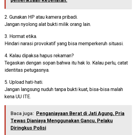
pemeriksaan Kesehatan.
2. Gunakan HP atau kamera pribadi.
Jangan nyolong alat bukti milik orang lain.
3. Hormat etika.
Hindari narasi provokatif yang bisa memperkeruh situasi.
4. Kalau dipaksa hapus rekaman?
Tegaskan dengan sopan bahwa itu hak lo. Kalau perlu, catat
identitas petugasnya.
5. Upload hati-hati.
Jangan langsung nuduh tanpa bukti kuat, bisa-bisa malah
kena UU ITE.
Baca juga:
Penganiayaan Berat di Jati Agung, Pria
Tewas Dianiaya Menggunakan Gancu, Pelaku
Diringkus Polisi