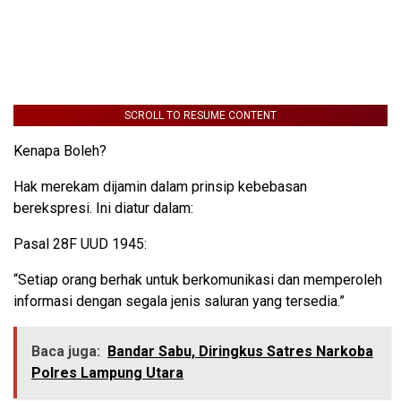
SCROLL TO RESUME CONTENT
Kenapa Boleh?
Hak merekam dijamin dalam prinsip kebebasan
berekspresi. Ini diatur dalam:
Pasal 28F UUD 1945:
“Setiap orang berhak untuk berkomunikasi dan memperoleh
informasi dengan segala jenis saluran yang tersedia.”
Baca juga:
Bandar Sabu, Diringkus Satres Narkoba
Polres Lampung Utara