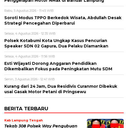
Penggelapan Motor NMax di Bandar Lampung
Rabu, 5 Agustus 2026 - 11:45 WIB
Soroti Modus TPPO Berkedok Wisata, Abdullah Desak
Strategi Pencegahan Diperbarui
Selasa, 4 Agustus 2026 - 12:35 WIB
Polsek Kotabumi Kota Ungkap Kasus Pencurian
Speaker SDN 02 Gapura, Dua Pelaku Diamankan
Selasa, 4 Agustus 2026 - 11:56 WIB
Esti Wijayati Dorong Anggaran Pendidikan
Dikembalikan Fokus pada Peningkatan Mutu SDM
Senin, 3 Agustus 2026 - 12:41 WIB
Kurang dari 24 Jam, Dua Residivis Curanmor Dibekuk
usai Gasak Motor Petani di Pringsewu
BERITA TERBARU
Kab Lampung Tengah
Tekab 308 Polsek Way Pengubuan