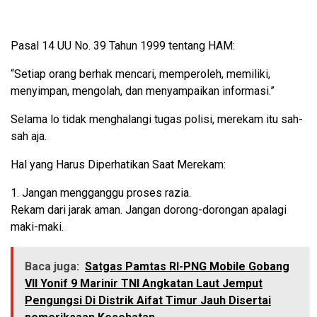
Pasal 14 UU No. 39 Tahun 1999 tentang HAM:
“Setiap orang berhak mencari, memperoleh, memiliki,
menyimpan, mengolah, dan menyampaikan informasi.”
Selama lo tidak menghalangi tugas polisi, merekam itu sah-
sah aja.
Hal yang Harus Diperhatikan Saat Merekam:
1. Jangan mengganggu proses razia.
Rekam dari jarak aman. Jangan dorong-dorongan apalagi
maki-maki.
Baca juga:
Satgas Pamtas RI-PNG Mobile Gobang
VII Yonif 9 Marinir TNI Angkatan Laut Jemput
Pengungsi Di Distrik Aifat Timur Jauh Disertai