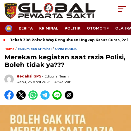
HOME
BERITA
KRIMINAL
POLITIK
OTOMOTIF
OLAHR
Tekab 308 Polsek Way Pengubuan Ungkap Kasus Curas, Pela
/
/
Home
Hukum dan Kriminal
OPINI PUBLIK
Merekam kegiatan saat razia Polisi,
Boleh tidak ya???
Redaksi GPS
- Editorial Team
Rabu, 23 April 2025 - 02:43 WIB