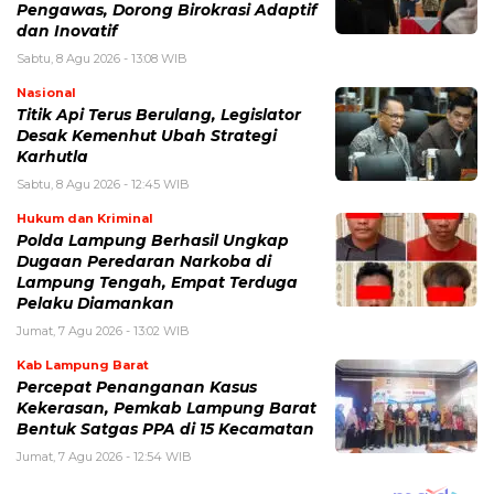
Pengawas, Dorong Birokrasi Adaptif
dan Inovatif
Sabtu, 8 Agu 2026 - 13:08 WIB
Nasional
Titik Api Terus Berulang, Legislator
Desak Kemenhut Ubah Strategi
Karhutla
Sabtu, 8 Agu 2026 - 12:45 WIB
Hukum dan Kriminal
Polda Lampung Berhasil Ungkap
Dugaan Peredaran Narkoba di
Lampung Tengah, Empat Terduga
Pelaku Diamankan
Jumat, 7 Agu 2026 - 13:02 WIB
Kab Lampung Barat
Percepat Penanganan Kasus
Kekerasan, Pemkab Lampung Barat
Bentuk Satgas PPA di 15 Kecamatan
Jumat, 7 Agu 2026 - 12:54 WIB