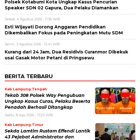
Polsek Kotabumi Kota Ungkap Kasus Pencurian
Speaker SDN 02 Gapura, Dua Pelaku Diamankan
Selasa, 4 Agustus 2026 - 11:56 WIB
Esti Wijayati Dorong Anggaran Pendidikan
Dikembalikan Fokus pada Peningkatan Mutu SDM
Senin, 3 Agustus 2026 - 12:41 WIB
Kurang dari 24 Jam, Dua Residivis Curanmor Dibekuk
usai Gasak Motor Petani di Pringsewu
BERITA TERBARU
Kab Lampung Tengah
Tekab 308 Polsek Way Pengubuan
Ungkap Kasus Curas, Pelaku Beserta
Penadah Berhasil Ditangkap
Sabtu, 8 Agu 2026 - 13:25 WIB
Kab Lampung Timur
Sekda Lamtim Rustam Effendi Lantik
43 Pejabat Administrator dan