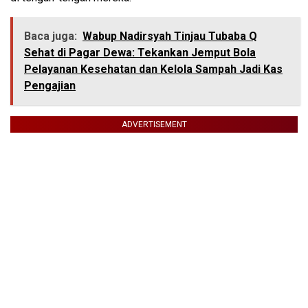
Baca juga:
Wabup Nadirsyah Tinjau Tubaba Q
Sehat di Pagar Dewa: Tekankan Jemput Bola
Pelayanan Kesehatan dan Kelola Sampah Jadi Kas
Pengajian
ADVERTISEMENT