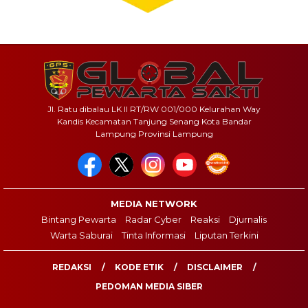
Jl. Ratu dibalau LK II RT/RW 001/000 Kelurahan Way
Kandis Kecamatan Tanjung Senang Kota Bandar
Lampung Provinsi Lampung
MEDIA NETWORK
Bintang Pewarta
Radar Cyber
Reaksi
Djurnalis
Warta Saburai
Tinta Informasi
Liputan Terkini
REDAKSI
KODE ETIK
DISCLAIMER
PEDOMAN MEDIA SIBER