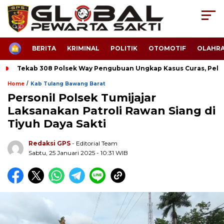
HOME
BERITA
KRIMINAL
POLITIK
OTOMOTIF
OLAHR
Tekab 308 Polsek Way Pengubuan Ungkap Kasus Curas, Pela
/
Home
Kab Tulang Bawang Barat
Personil Polsek Tumijajar
Laksanakan Patroli Rawan Siang di
Tiyuh Daya Sakti
Redaksi GPS
- Editorial Team
Sabtu, 25 Januari 2025 - 10:31 WIB