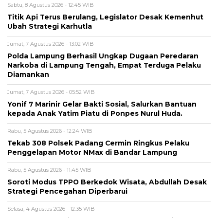
Sabtu, 8 Agustus 2026 - 12:45 WIB
Titik Api Terus Berulang, Legislator Desak Kemenhut
Ubah Strategi Karhutla
Jumat, 7 Agustus 2026 - 13:02 WIB
Polda Lampung Berhasil Ungkap Dugaan Peredaran
Narkoba di Lampung Tengah, Empat Terduga Pelaku
Diamankan
Jumat, 7 Agustus 2026 - 05:52 WIB
Yonif 7 Marinir Gelar Bakti Sosial, Salurkan Bantuan
kepada Anak Yatim Piatu di Ponpes Nurul Huda.
Rabu, 5 Agustus 2026 - 12:24 WIB
Tekab 308 Polsek Padang Cermin Ringkus Pelaku
Penggelapan Motor NMax di Bandar Lampung
Rabu, 5 Agustus 2026 - 11:45 WIB
Soroti Modus TPPO Berkedok Wisata, Abdullah Desak
Strategi Pencegahan Diperbarui
Selasa, 4 Agustus 2026 - 12:35 WIB