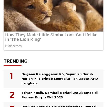
TRENDING
Dugaan Pelanggaran K3, Sejumlah Buruh
Harian PT Perindo Mengaku Tak Dapat APD
Lengkap.
Triyaningsih, Kembali Berlari untuk Emas di
Pornas Korpri XVII 2025
Perkuat Tata Kelola Pemerintahan, Bupati